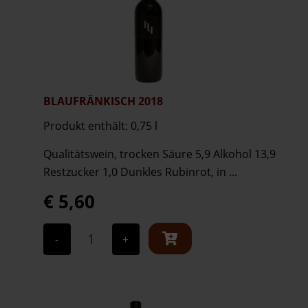
BLAUFRÄNKISCH 2018
Produkt enthält: 0,75
l
Qualitätswein, trocken Säure 5,9 Alkohol 13,9
Restzucker 1,0 Dunkles Rubinrot, in ...
€
5,60
Blaufränkisch
2018
-
+
Menge