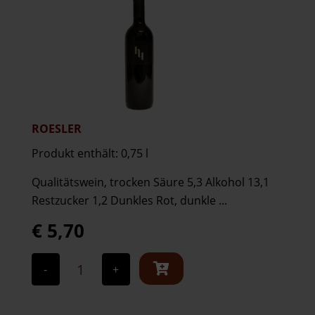
ROESLER
Produkt enthält: 0,75
l
Qualitätswein, trocken Säure 5,3 Alkohol 13,1
Restzucker 1,2 Dunkles Rot, dunkle ...
€
5,70
Roesler
Menge
-
+