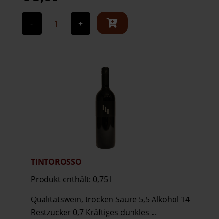
Merlot
2019
-
+
Menge
TINTOROSSO
Produkt enthält: 0,75
l
Qualitätswein, trocken Säure 5,5 Alkohol 14
Restzucker 0,7 Kräftiges dunkles ...