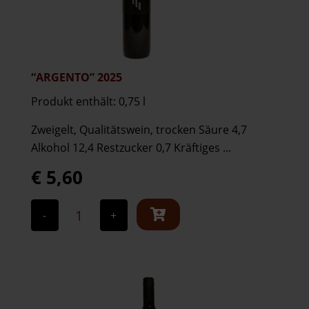
“ARGENTO” 2025
Produkt enthält: 0,75
l
Zweigelt, Qualitätswein, trocken Säure 4,7
Alkohol 12,4 Restzucker 0,7 Kräftiges ...
€
5,60
"Argento"
2025
-
+
Menge