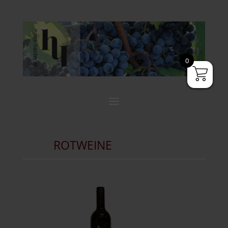
0
ROTWEINE