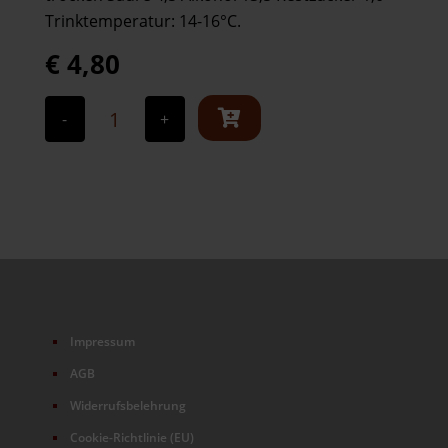
Trinktemperatur: 14-16°C.
€
4,80
"Landwein
Rot"
-
+
Menge
Impressum
AGB
Widerrufsbelehrung
Cookie-Richtlinie (EU)