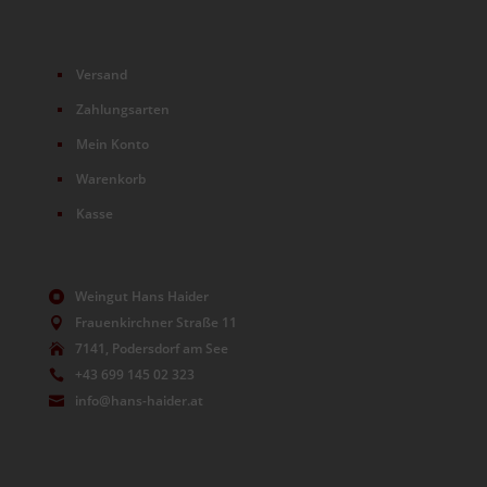
Versand
Zahlungsarten
Mein Konto
Warenkorb
Kasse
Weingut Hans Haider

Frauenkirchner Straße 11

7141, Podersdorf am See

+43 699 145 02 323

info@hans-haider.at
