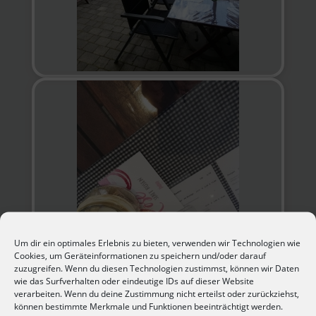
Um dir ein optimales Erlebnis zu bieten, verwenden wir Technologien wie
Cookies, um Geräteinformationen zu speichern und/oder darauf
zuzugreifen. Wenn du diesen Technologien zustimmst, können wir Daten
wie das Surfverhalten oder eindeutige IDs auf dieser Website
verarbeiten. Wenn du deine Zustimmung nicht erteilst oder zurückziehst,
können bestimmte Merkmale und Funktionen beeinträchtigt werden.