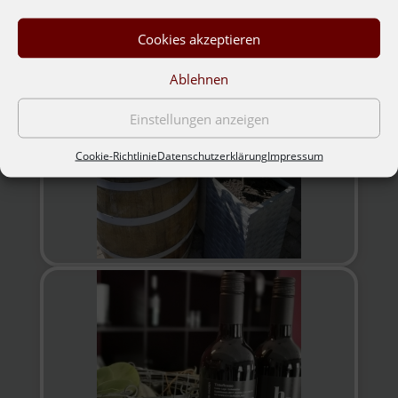
Cookies akzeptieren
Ablehnen
Einstellungen anzeigen
Cookie-Richtlinie
Datenschutzerklärung
Impressum