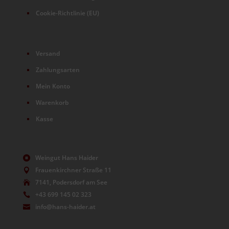
Cookie-Richtlinie (EU)
Versand
Zahlungsarten
Mein Konto
Warenkorb
Kasse
Weingut Hans Haider

Frauenkirchner Straße 11

7141, Podersdorf am See

+43 699 145 02 323

info@hans-haider.at
