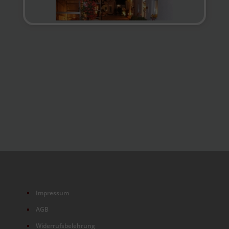
Impressum
AGB
Widerrufsbelehrung