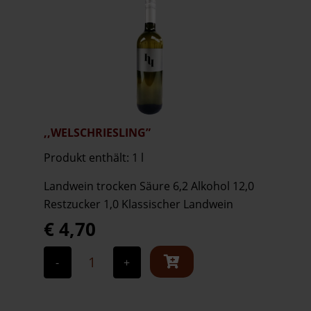
,,WELSCHRIESLING”
Produkt enthält: 1
l
Landwein trocken Säure 6,2 Alkohol 12,0
Restzucker 1,0 Klassischer Landwein
€
4,70
,,Welschriesling"
Menge
-
+