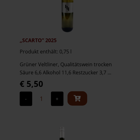
„SCARTO” 2025
Produkt enthält: 0,75
l
Grüner Veltliner, Qualitätswein trocken
Säure 6,6 Alkohol 11,6 Restzucker 3,7 ...
€
5,50
„Scarto"
2025
-
+
Menge