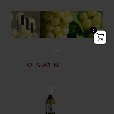
0
WEISSWEINE