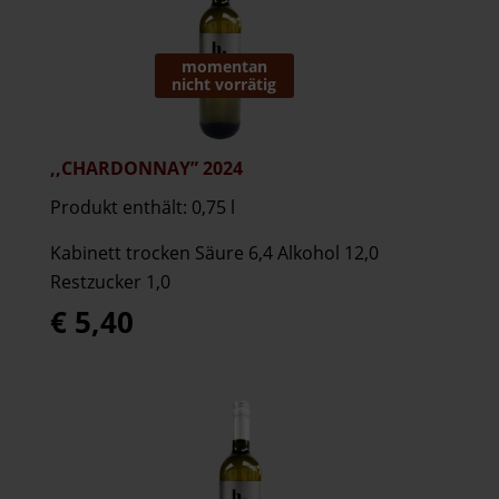
momentan
nicht vorrätig
,,CHARDONNAY” 2024
Produkt enthält: 0,75
l
Kabinett trocken Säure 6,4 Alkohol 12,0
Restzucker 1,0
€
5,40