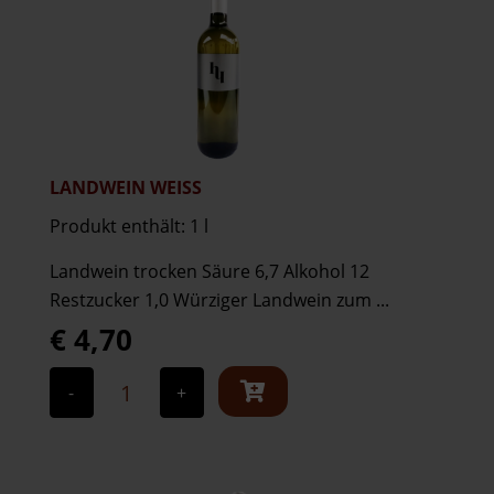
LANDWEIN WEISS
Produkt enthält: 1
l
Landwein trocken Säure 6,7 Alkohol 12
Restzucker 1,0 Würziger Landwein zum ...
€
4,70
Landwein
Weiss
-
+
Menge