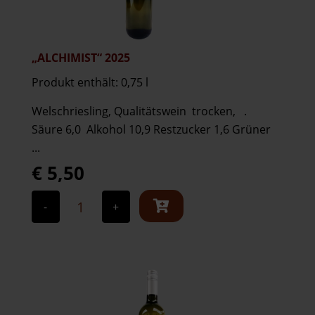
„ALCHIMIST“ 2025
Produkt enthält: 0,75
l
Welschriesling, Qualitätswein trocken, .
Säure 6,0 Alkohol 10,9 Restzucker 1,6 Grüner
...
€
5,50
„Alchimist“
2025
-
+
Menge