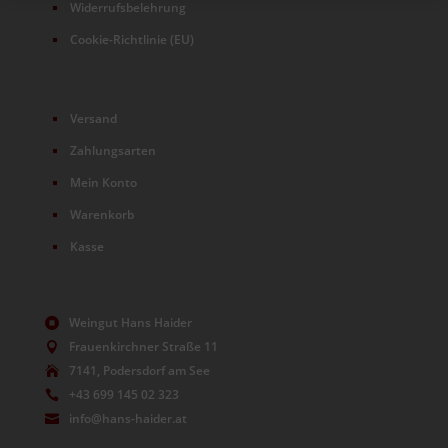
Widerrufsbelehrung
Cookie-Richtlinie (EU)
Versand
Zahlungsarten
Mein Konto
Warenkorb
Kasse
Weingut Hans Haider

Frauenkirchner Straße 11

7141, Podersdorf am See

+43 699 145 02 323

info@hans-haider.at
