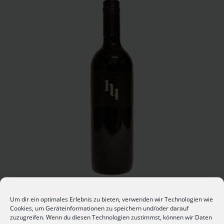
“Landwein Rot”
Um dir ein optimales Erlebnis zu bieten, verwenden wir Technologien wie
Cookies, um Geräteinformationen zu speichern und/oder darauf
zuzugreifen. Wenn du diesen Technologien zustimmst, können wir Daten