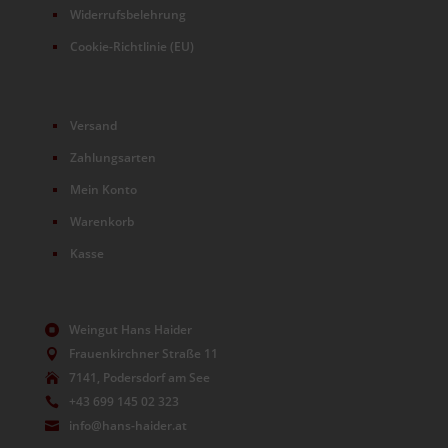
Widerrufsbelehrung
Cookie-Richtlinie (EU)
Versand
Zahlungsarten
Mein Konto
Warenkorb
Kasse
Weingut Hans Haider

Frauenkirchner Straße 11

7141, Podersdorf am See

+43 699 145 02 323

info@hans-haider.at
