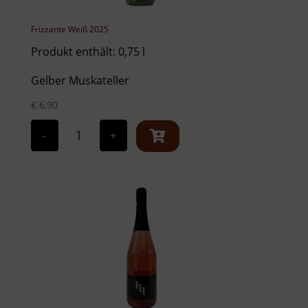
Frizzante Weiß 2025
Produkt enthält: 0,75
l
Gelber Muskateller
€
6,90
Frizzante
Weiß
-
+
2025
Menge